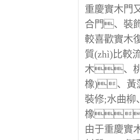
重慶實木門
合門、裝
較喜歡實木
質(zhì)
木、
橡)、
裝修;水曲
橡
由于重慶實木