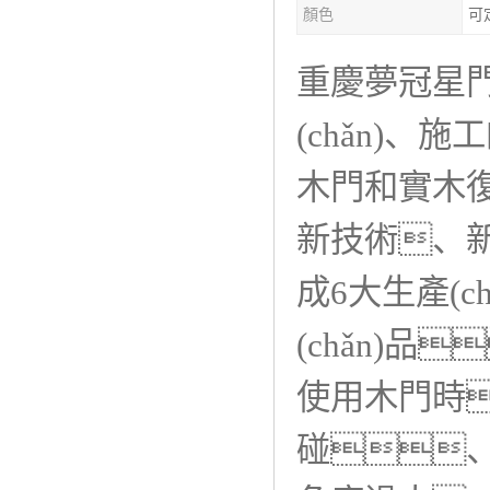
顏色
可
重慶夢冠星門
(chǎn)、
木門和實木復
新技術、新
成6大生產(c
(chǎn)品
使用木門時
碰