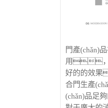
門產(chǎ
用，而
好的的效果
合門生產(ch
(chǎn)品
對于廣大的消