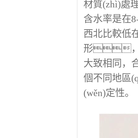
材質(zhì
含水率是在8
西北比較低
形，
大致相同，合
個不同地區(
(wěn)定性。