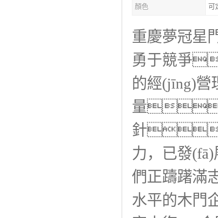
顏色
可
重慶夢冠星門
勇于競爭
的經(jīng
量、
針
力，已發(fā
們正躊躇滿志
水平的木門企業