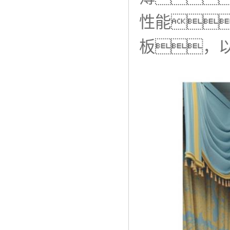
性能
板，以