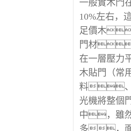
一般實木門
10%左右
足價木
門材
在一層壓力
木貼門（常用
料
光機將整個門
中，雖
多，