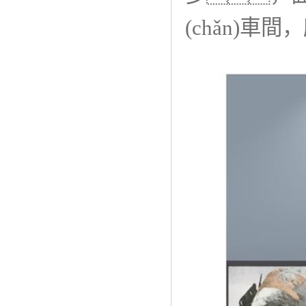
(chǎn)