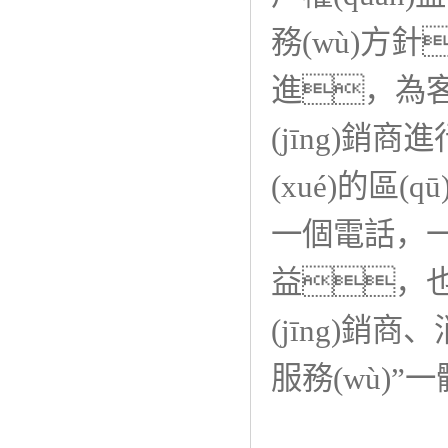
務(wù)方針
進，為客
(jīng)銷
(xué)的區
一個電話，一
益，也
(jīng)銷
服務(wù)