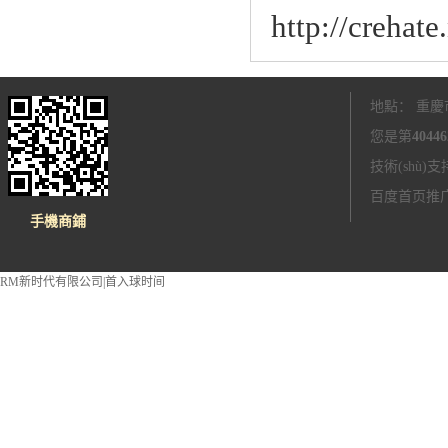
http://crehate
地點： 重慶市 
您是第
40446
技術(shù)
百度首页推广咨
手機商鋪
RM新时代有限公司|首入球时间