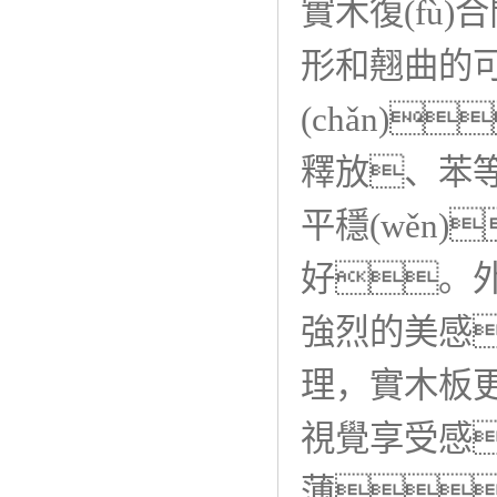
實木復(fù)合
形和翹曲的
(chǎn)
釋放、苯等
平穩(wěn
好。
強烈的美感
理，實木板更
視覺享受感
薄