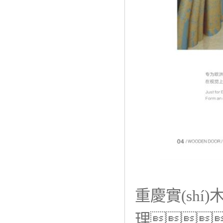
重慶實(shí
理