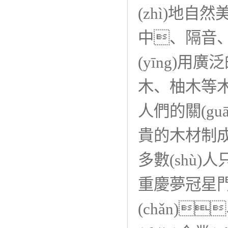
(zhì)地
中、隔音
(yīng)
木、柚木等木
人們的關(gu
貴的木材制成
多數(shù)
重慶夢冠星門
(chǎn)