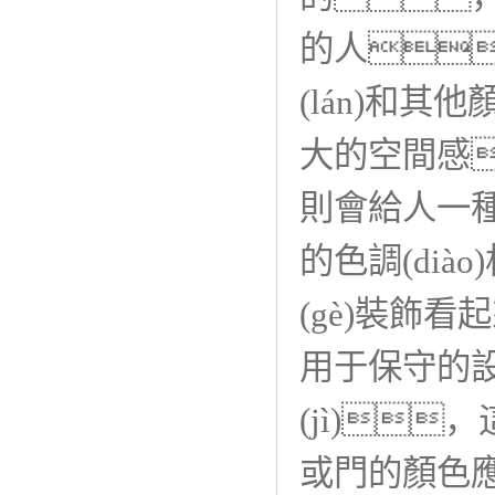
的人
(lán)和其
大的空間感
則會給人一種迷
的色調(diào
(gè)裝飾
用于保守的設(sh
(jì)
或門的顏色應