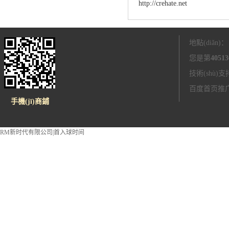
http://crehate.net
地點(diǎn)
您是第
40513
技術(shù)
百度首页推广咨
手機(jī)商鋪
RM新时代有限公司|首入球时间